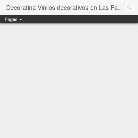
Vi
Decoratina Vinilos decorativos en Las Palmas
Pages